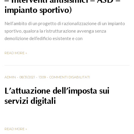
– Interventi antisismici – ASD –
impianto sportivo)
Nell’ambito di un progetto di razionalizzazione di un impianto
sportivo, qualora la ristrutturazione avvenga senza
demolizione dell’edificio esistente e con
READ MORE »
ADMIN
08/31/2021
13:09
COMMENTI DISABILITATI
L’attuazione dell’imposta sui
servizi digitali
READ MORE »