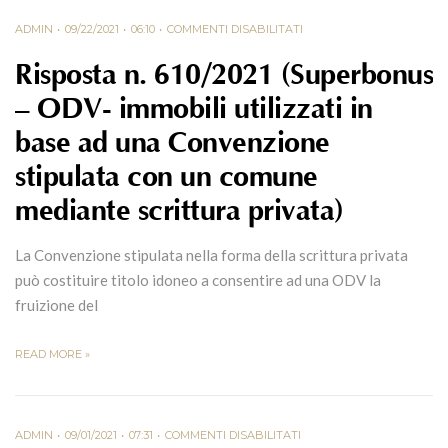
ADMIN
09/22/2021
06:10
COMMENTI DISABILITATI
Risposta n. 610/2021 (Superbonus
– ODV- immobili utilizzati in
base ad una Convenzione
stipulata con un comune
mediante scrittura privata)
La Convenzione stipulata nella forma della scrittura privata
può costituire titolo idoneo a consentire ad una ODV la
fruizione del
READ MORE »
ADMIN
09/01/2021
07:31
COMMENTI DISABILITATI