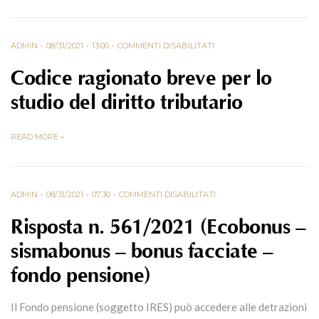
ADMIN
08/31/2021
13:00
COMMENTI DISABILITATI
Codice ragionato breve per lo
studio del diritto tributario
READ MORE »
ADMIN
08/31/2021
07:30
COMMENTI DISABILITATI
Risposta n. 561/2021 (Ecobonus –
sismabonus – bonus facciate –
fondo pensione)
Il Fondo pensione (soggetto IRES) può accedere alle detrazioni