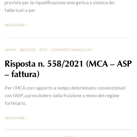
previste per la riqualificazione energetica e sismica dei
fabbricati e per
READ MORE »
ADMIN
08/31/2021
07:27
COMMENTI DISABILITATI
Risposta n. 558/2021 (MCA – ASP
– fattura)
Per i MCA con rapporto a tempo determinato convenzionati
con l’ASP, a prescindere dalla fruizione o meno del regime
forfetario,
READ MORE »