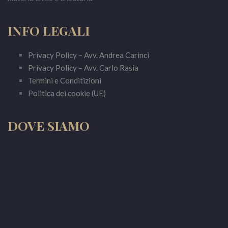
INFO LEGALI
Privacy Policy – Avv. Andrea Carinci
Privacy Policy – Avv. Carlo Rasia
Termini e Conditizioni
Politica dei cookie (UE)
DOVE SIAMO