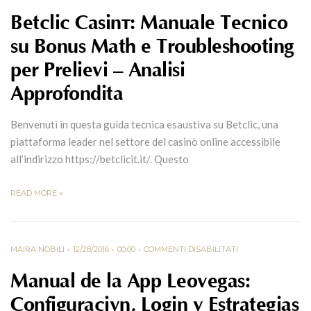
Betclic Casinò: Manuale Tecnico
su Bonus Math e Troubleshooting
per Prelievi – Analisi
Approfondita
Benvenuti in questa guida tecnica esaustiva su Betclic, una
piattaforma leader nel settore del casinò online accessibile
all’indirizzo https://betclicit.it/. Questo
READ MORE »
MAIRA NOBILI
12/28/2016
00:00
COMMENTI DISABILITATI
Manual de la App Leovegas:
Configuración, Login y Estrategias