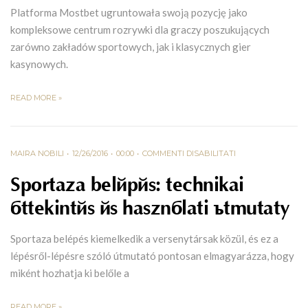
Platforma Mostbet ugruntowała swoją pozycję jako
kompleksowe centrum rozrywki dla graczy poszukujących
zarówno zakładów sportowych, jak i klasycznych gier
kasynowych.
READ MORE »
MAIRA NOBILI
12/26/2016
00:00
COMMENTI DISABILITATI
Sportaza belépés: technikai
áttekintés és használati útmutató
Sportaza belépés kiemelkedik a versenytársak közül, és ez a
lépésről-lépésre szóló útmutató pontosan elmagyarázza, hogy
miként hozhatja ki belőle a
READ MORE »