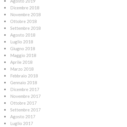
Agosto 2019
Dicembre 2018
Novembre 2018
Ottobre 2018
Settembre 2018
Agosto 2018
Luglio 2018
Giugno 2018
Maggio 2018
Aprile 2018
Marzo 2018
Febbraio 2018
Gennaio 2018
Dicembre 2017
Novembre 2017
Ottobre 2017
Settembre 2017
Agosto 2017
Luglio 2017