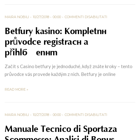
MAIRA NOBILI
10/27/2018
00:00
COMMENTI DISABILITATI
Betfury kasino: Kompletní
průvodce registrací a
přihlášením
Začít s Casino betfury je jednoduché, když znáte kroky – tento
průvodce vás provede každým z nich. Betfury je online
READ MORE »
MAIRA NOBILI
10/27/2018
00:00
COMMENTI DISABILITATI
Manuale Tecnico di Sportaza
Scommesse: Analisi di Bonus,