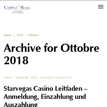
TO
Home
»
2018
»
Ottobre
Archive for
Ottobre
2018
ADMIN
10/28/2018
00:00
COMMENTI DISABILITATI
Starvegas Casino Leitfaden –
Anmeldung, Einzahlung und
Auszahlung