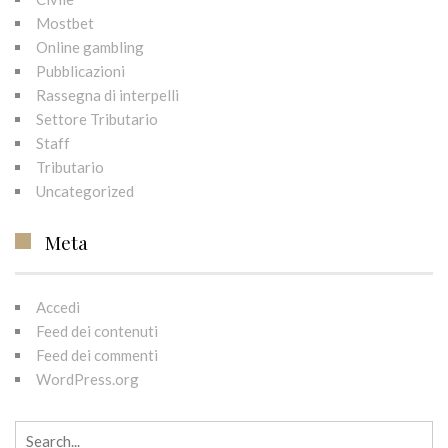
Mostbet
Online gambling
Pubblicazioni
Rassegna di interpelli
Settore Tributario
Staff
Tributario
Uncategorized
Meta
Accedi
Feed dei contenuti
Feed dei commenti
WordPress.org
Search for: