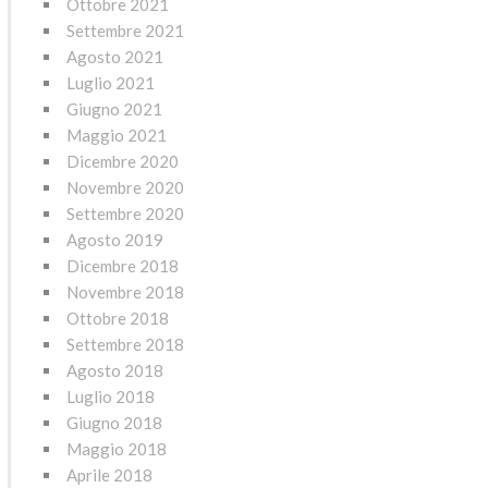
Ottobre 2021
Settembre 2021
Agosto 2021
Luglio 2021
Giugno 2021
Maggio 2021
Dicembre 2020
Novembre 2020
Settembre 2020
Agosto 2019
Dicembre 2018
Novembre 2018
Ottobre 2018
Settembre 2018
Agosto 2018
Luglio 2018
Giugno 2018
Maggio 2018
Aprile 2018