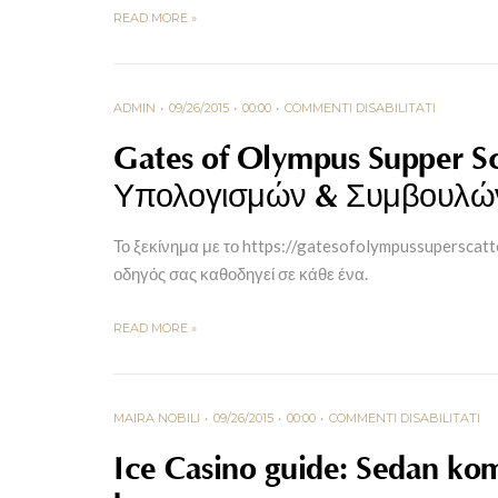
READ MORE »
ADMIN
09/26/2015
00:00
COMMENTI DISABILITATI
Gates of Olympus Supper S
Υπολογισμών & Συμβουλώ
Το ξεκίνημα με το https://gatesofolympussuperscatt
οδηγός σας καθοδηγεί σε κάθε ένα.
READ MORE »
MAIRA NOBILI
09/26/2015
00:00
COMMENTI DISABILITATI
Ice Casino guide: Sådan ko