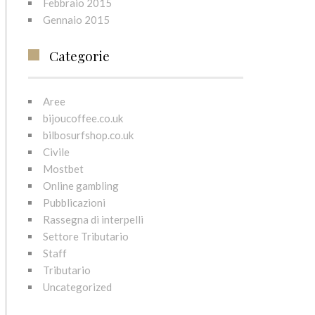
Febbraio 2015
Gennaio 2015
Categorie
Aree
bijoucoffee.co.uk
bilbosurfshop.co.uk
Civile
Mostbet
Online gambling
Pubblicazioni
Rassegna di interpelli
Settore Tributario
Staff
Tributario
Uncategorized