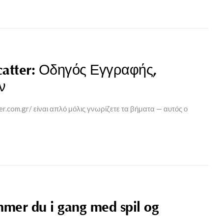
catter: Οδηγός Εγγραφής,
ν
er.com.gr/ είναι απλό μόλις γνωρίζετε τα βήματα — αυτός ο
mmer du i gang med spil og