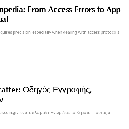
opedia: From Access Errors to App
ual
equires precision, especially when dealing with access protocols
catter: Οδηγός Εγγραφής,
ν
er.com.gr/ είναι απλό μόλις γνωρίζετε τα βήματα — αυτός ο