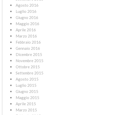
Agosto 2016
Luglio 2016
Giugno 2016
Maggio 2016
Aprile 2016
Marzo 2016
Febbraio 2016
Gennaio 2016
Dicembre 2015
Novembre 2015
Ottobre 2015
Settembre 2015
Agosto 2015
Luglio 2015
Giugno 2015
Maggio 2015
Aprile 2015
Marzo 2015