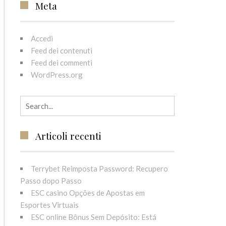
Meta
Accedi
Feed dei contenuti
Feed dei commenti
WordPress.org
Search for:
Articoli recenti
Terrybet Reimposta Password: Recupero
Passo dopo Passo
ESC casino Opções de Apostas em
Esportes Virtuais
ESC online Bônus Sem Depósito: Está