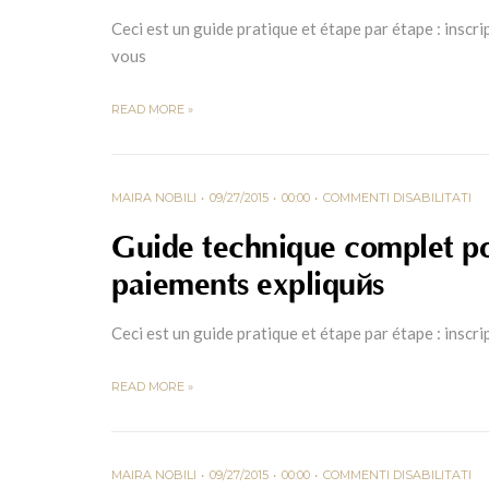
Ceci est un guide pratique et étape par étape : inscri
vous
READ MORE »
MAIRA NOBILI
09/27/2015
00:00
COMMENTI DISABILITATI
Guide technique complet pou
paiements expliqués
Ceci est un guide pratique et étape par étape : inscri
READ MORE »
MAIRA NOBILI
09/27/2015
00:00
COMMENTI DISABILITATI