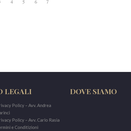
3
4
5
6
7
O LEGALI
DOVE SIAMO
ivacy Policy – Avv. Andrea
rinci
ivacy Policy – Avv. Carlo Rasia
rmini e Conditizioni