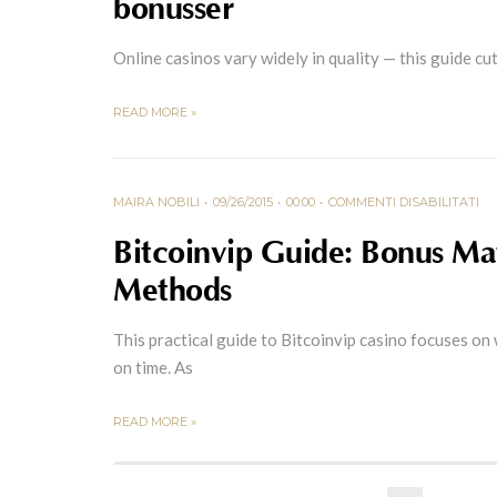
bonusser
Online casinos vary widely in quality — this guide c
READ MORE »
MAIRA NOBILI
09/26/2015
00:00
COMMENTI DISABILITATI
Bitcoinvip Guide: Bonus Ma
Methods
This practical guide to Bitcoinvip casino focuses on
on time. As
READ MORE »