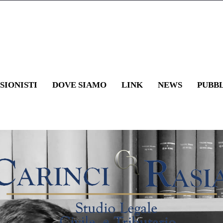
SIONISTI
DOVE SIAMO
LINK
NEWS
PUBB
sino
, grazie alla sua combinazione di giochi emozionanti e piatta
lgente. Amo partecipare ai tornei e sfidare altri utenti, creando
ita è ricca di adrenalina e divertimento, spingendomi a tornare 