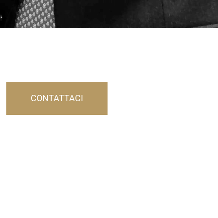
ia e adrenalina. Anche quando non vinco,
ndo la fortuna non è dalla mia parte, ogni
icante, e mi spinge a tornare per provare
 relax e divertimento, rendendo Vegasino
ogni sessione come un momento di puro
stanca mai e dove torno con piacere ogni
CONTATTACI