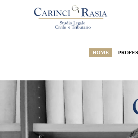
HOME
PROFES
Home
Uno dei casinò che più mi ha conquistato è
Gran
giochi live rendono ogni sessione unica e coinvo
momenti in cui la fortuna non sorride, ogni part
avventure nel mondo dei casinò online.