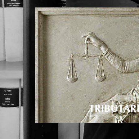
La prima volta che ho giocato su
CandySpinz
so
vivacità della piattaforma e dalla varietà dei gio
tavolo e opzioni live rendono ogni sessione int
Amo poter sperimentare strategie diverse e ve
ad ogni giro, mentre i tornei online aggiungo
molto divertente. Anche quando non vinco, l’
gratificante e piena di adrenalina, facendomi 
Aree di Competenza
sfide e momenti di puro intrattenimento digita
Quando voglio una scarica di adrenalina, mi c
Su
Felix Spin
ho trovato un mondo di giochi col
ogni casella può nascondere una grande sorpres
intrattengono per ore. Slot, roulette e giochi 
TRIBUTAR
Mi piace calcolare i rischi e pianificare le moss
combinazione perfetta di fortuna e strategia, e l
gioco unisce strategia e fortuna in modo molto
permette di immergersi nel gioco senza distraz
piattaforma funziona perfettamente su smartp
tornei e confrontarmi con altri giocatori, pe