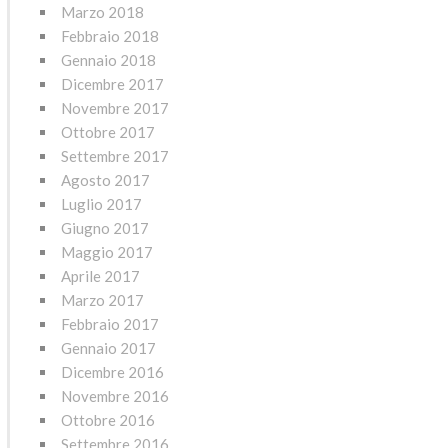
Marzo 2018
Febbraio 2018
Gennaio 2018
Dicembre 2017
Novembre 2017
Ottobre 2017
Settembre 2017
Agosto 2017
Luglio 2017
Giugno 2017
Maggio 2017
Aprile 2017
Marzo 2017
Febbraio 2017
Gennaio 2017
Dicembre 2016
Novembre 2016
Ottobre 2016
Settembre 2016