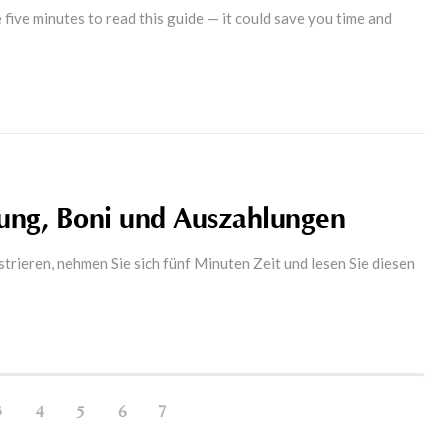
e five minutes to read this guide — it could save you time and
ung, Boni und Auszahlungen
strieren, nehmen Sie sich fünf Minuten Zeit und lesen Sie diesen
3
4
5
6
7