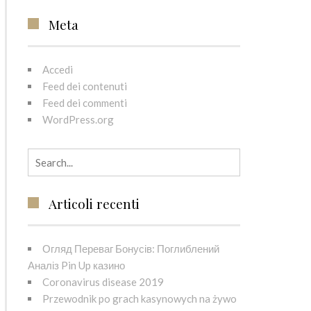
Meta
Accedi
Feed dei contenuti
Feed dei commenti
WordPress.org
Search for:
Articoli recenti
Огляд Переваг Бонусів: Поглиблений
Аналіз Pin Up казино
Coronavirus disease 2019
Przewodnik po grach kasynowych na żywo