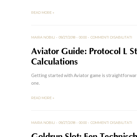
READ MORE »
MAIRA NOBILI
09/27/2018
00:00
COMMENTI DISABILITATI
Aviator Guide: Protocol L S
Calculations
Getting started with Aviator game is straightforwa
one.
READ MORE »
MAIRA NOBILI
09/27/2018
00:00
COMMENTI DISABILITATI
Goldrun Slot: Een Technisc