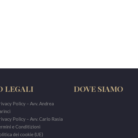
O LEGALI
DOVE SIAMO
ivacy Policy – Avv. Andrea
rinci
ivacy Policy – Avv. Carlo Rasia
rmini e Conditizioni
litica dei cookie (UE)