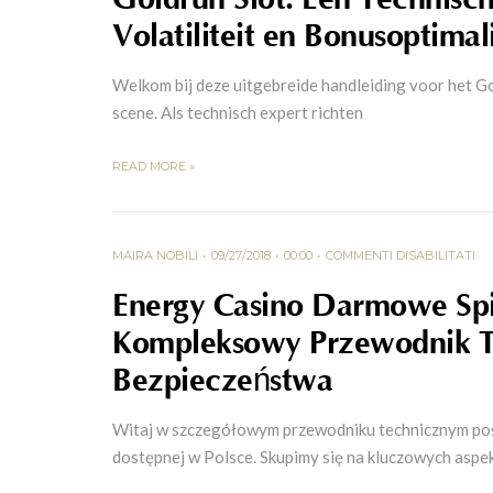
Volatiliteit en Bonusoptimal
Welkom bij deze uitgebreide handleiding voor het G
scene. Als technisch expert richten
READ MORE »
MAIRA NOBILI
09/27/2018
00:00
COMMENTI DISABILITATI
Energy Casino Darmowe Spi
Kompleksowy Przewodnik Te
Bezpieczeństwa
Witaj w szczegółowym przewodniku technicznym poś
dostępnej w Polsce. Skupimy się na kluczowych aspek