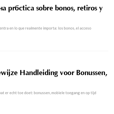
a práctica sobre bonos, retiros y
entra en lo que realmente importa: los bonos, el acceso
ewijze Handleiding voor Bonussen,
wat er echt toe doet: bonussen, mobiele toegang en op tijd