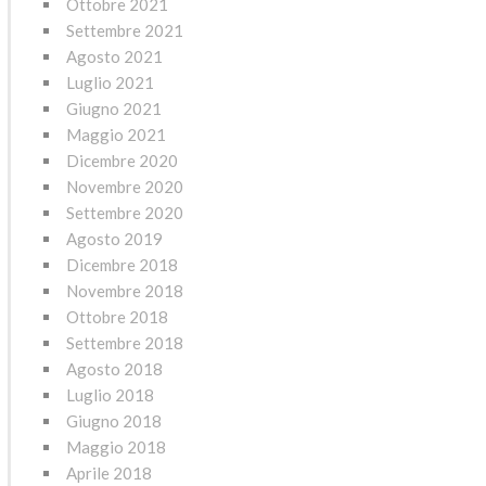
Ottobre 2021
Settembre 2021
Agosto 2021
Luglio 2021
Giugno 2021
Maggio 2021
Dicembre 2020
Novembre 2020
Settembre 2020
Agosto 2019
Dicembre 2018
Novembre 2018
Ottobre 2018
Settembre 2018
Agosto 2018
Luglio 2018
Giugno 2018
Maggio 2018
Aprile 2018