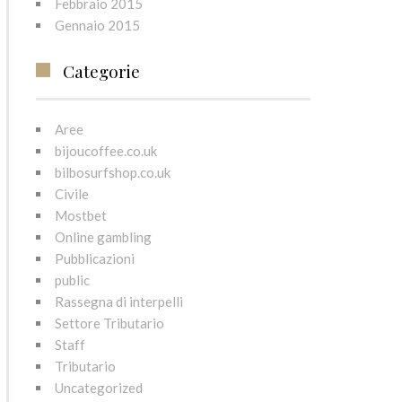
Febbraio 2015
Gennaio 2015
Categorie
Aree
bijoucoffee.co.uk
bilbosurfshop.co.uk
Civile
Mostbet
Online gambling
Pubblicazioni
public
Rassegna di interpelli
Settore Tributario
Staff
Tributario
Uncategorized