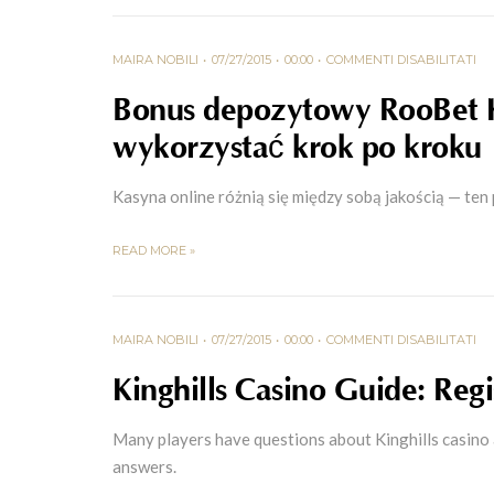
MAIRA NOBILI
07/27/2015
00:00
COMMENTI DISABILITATI
Bonus depozytowy RooBet K
wykorzystać krok po kroku
Kasyna online różnią się między sobą jakością — ten 
READ MORE »
MAIRA NOBILI
07/27/2015
00:00
COMMENTI DISABILITATI
Kinghills Casino Guide: Reg
Many players have questions about Kinghills casino a
answers.