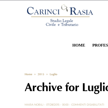
HOME
PROFES
Home
»
2015
»
Luglio
Archive for
Lugl
MAIRA NOBILI
07/28/2015
00:00
COMMENTI DISABILITATI