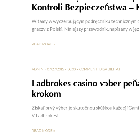
Kontroli Bezpieczeństwa – 
Witamy w wyczerpującym podręczniku technicznym d
graczy z Polski. Niniejszy przewodnik, napisany w ję
READ MORE »
ADMIN
07/27/2015
00:00
COMMENTI DISABILITATI
Ladbrokes casino výber peň
krokom
Získať prvý výber je skutočnou skúškou každej iGami
V Ladbrokesi
READ MORE »