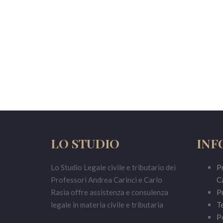
LO STUDIO
INF
Lo Studio Legale civile e tributario dei
Pr
Professori Andrea Carinci e Carlo
Ca
Rasia offre assistenza e consulenza
Pr
legale in materia civile e tributaria
Te
Po