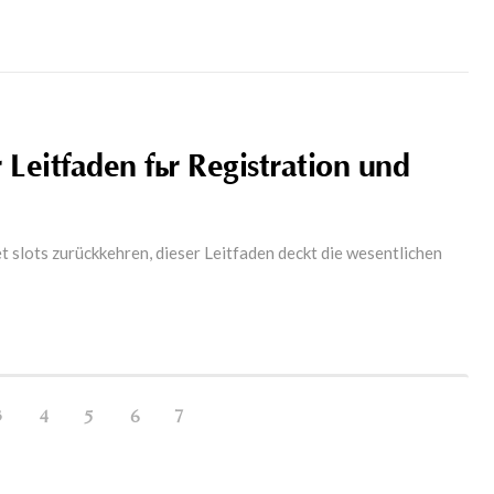
 Leitfaden für Registration und
 slots zurückkehren, dieser Leitfaden deckt die wesentlichen
3
4
5
6
7