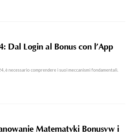
: Dal Login al Bonus con l’App
t24, è necessario comprendere i suoi meccanismi fondamentali.
panowanie Matematyki Bonusów i