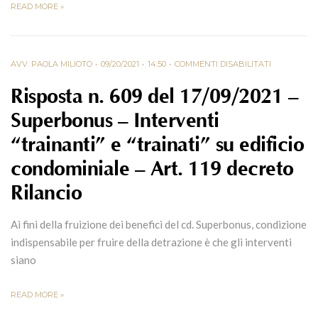
READ MORE »
AVV. PAOLA MILIOTO
09/20/2021
14:50
COMMENTI DISABILITATI
Risposta n. 609 del 17/09/2021 –
Superbonus – Interventi
“trainanti” e “trainati” su edificio
condominiale – Art. 119 decreto
Rilancio
Ai fini della fruizione dei benefici del cd. Superbonus, condizione
indispensabile per fruire della detrazione è che gli interventi
siano
READ MORE »