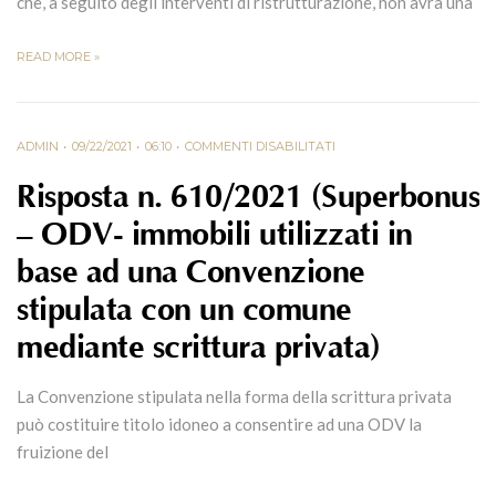
che, a seguito degli interventi di ristrutturazione, non avrà una
READ MORE »
ADMIN
09/22/2021
06:10
COMMENTI DISABILITATI
Risposta n. 610/2021 (Superbonus
– ODV- immobili utilizzati in
base ad una Convenzione
stipulata con un comune
mediante scrittura privata)
La Convenzione stipulata nella forma della scrittura privata
può costituire titolo idoneo a consentire ad una ODV la
fruizione del