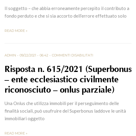
Il soggetto – che abbia erroneamente percepito il contributo a
fondo perduto e che si sia accorto dell’errore effettuato solo
READ MORE »
ADMIN
09/22/2021
06:42
COMMENTI DISABILITATI
Risposta n. 615/2021 (Superbonus
– ente ecclesiastico civilmente
riconosciuto – onlus parziale)
Una Onlus che utilizza immobili per il perseguimento delle
finalità sociali, può usufruire del Superbonus laddove le unità
immobiliari oggetto
READ MORE »