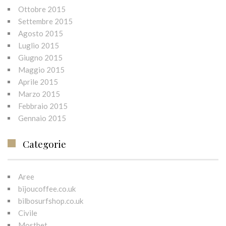
Ottobre 2015
Settembre 2015
Agosto 2015
Luglio 2015
Giugno 2015
Maggio 2015
Aprile 2015
Marzo 2015
Febbraio 2015
Gennaio 2015
Categorie
Aree
bijoucoffee.co.uk
bilbosurfshop.co.uk
Civile
Mostbet