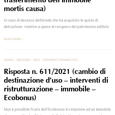
trasferimento dell’immobile
mortis causa)
In caso di decesso dell’erede che ha acquisito le quote di
detrazione relative a spese di recupero del patrimonio edilizio
READ MORE »
ADMIN
09/22/2021
06:15
COMMENTI DISABILITATI
Risposta n. 611/2021 (cambio di
destinazione d’uso – interventi di
ristrutturazione – immobile –
Ecobonus)
Non è possibile fruire dell’Ecobonus in relazione ad un immobile