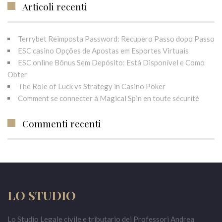
Articoli recenti
Terrybet Reimposta Password: Recupero Passo dopo Passo
ESC casino Opções de Apostas em Esportes Virtuais
ESC online Bônus Sem Depósito: Está Disponível e Como
Obter
The Role of Luck vs Strategy in Casino Poker
Comment se connecter à Magical Spin en toute sécurité
Commenti recenti
LO STUDIO
Lo Studio Legale civile e tributario dei Professori Andrea