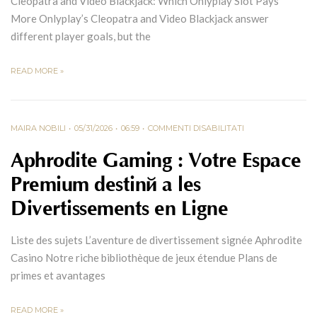
Cleopatra and Video Blackjack: Which Onlyplay Slot Pays
More Onlyplay’s Cleopatra and Video Blackjack answer
different player goals, but the
READ MORE »
MAIRA NOBILI
05/31/2026
06:59
COMMENTI DISABILITATI
Aphrodite Gaming : Votre Espace
Premium destiné à les
Divertissements en Ligne
Liste des sujets L’aventure de divertissement signée Aphrodite
Casino Notre riche bibliothèque de jeux étendue Plans de
primes et avantages
READ MORE »