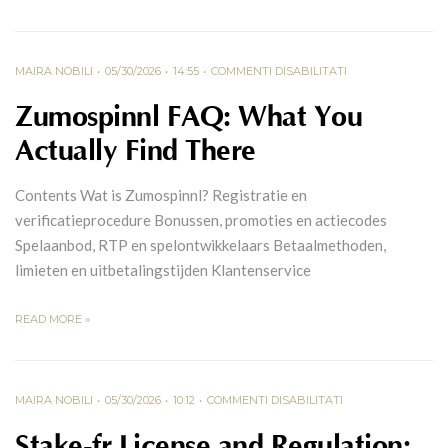
MAIRA NOBILI
05/30/2026
14:55
COMMENTI DISABILITATI
Zumospinnl FAQ: What You
Actually Find There
Contents Wat is Zumospinnl? Registratie en
verificatieprocedure Bonussen, promoties en actiecodes
Spelaanbod, RTP en spelontwikkelaars Betaalmethoden,
limieten en uitbetalingstijden Klantenservice
READ MORE »
MAIRA NOBILI
05/30/2026
10:12
COMMENTI DISABILITATI
Stake-fr License and Regulation: