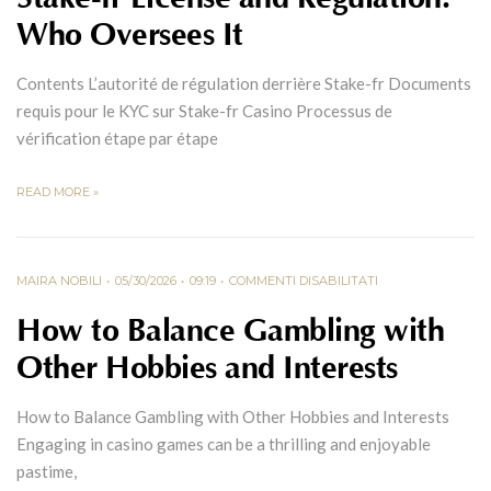
Who Oversees It
Contents L’autorité de régulation derrière Stake-fr Documents
requis pour le KYC sur Stake-fr Casino Processus de
vérification étape par étape
READ MORE »
MAIRA NOBILI
05/30/2026
09:19
COMMENTI DISABILITATI
How to Balance Gambling with
Other Hobbies and Interests
How to Balance Gambling with Other Hobbies and Interests
Engaging in casino games can be a thrilling and enjoyable
pastime,