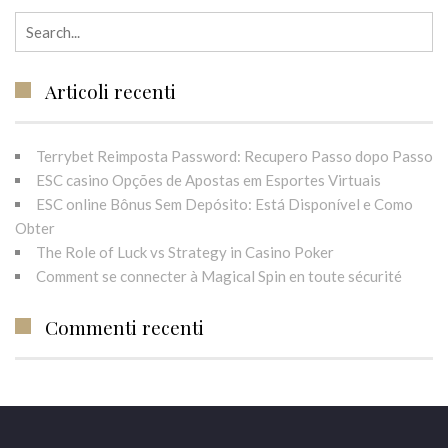
Search for:
Articoli recenti
Terrybet Reimposta Password: Recupero Passo dopo Passo
ESC casino Opções de Apostas em Esportes Virtuais
ESC online Bônus Sem Depósito: Está Disponível e Como
Obter
The Role of Luck vs Strategy in Casino Poker
Comment se connecter à Magical Spin en toute sécurité
Commenti recenti