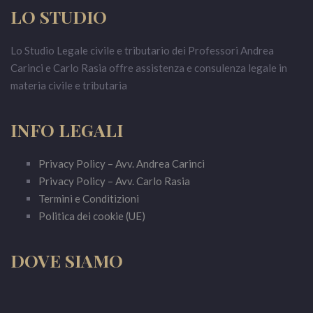
LO STUDIO
Lo Studio Legale civile e tributario dei Professori Andrea
Carinci e Carlo Rasia offre assistenza e consulenza legale in
materia civile e tributaria
INFO LEGALI
Privacy Policy – Avv. Andrea Carinci
Privacy Policy – Avv. Carlo Rasia
Termini e Conditizioni
Politica dei cookie (UE)
DOVE SIAMO