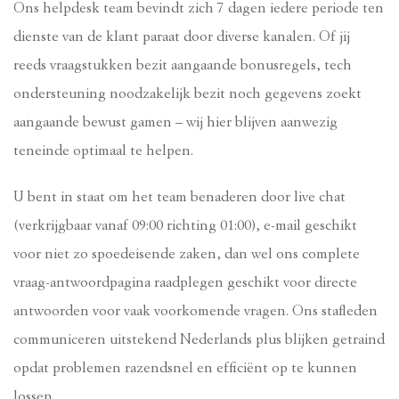
Ons helpdesk team bevindt zich 7 dagen iedere periode ten
dienste van de klant paraat door diverse kanalen. Of jij
reeds vraagstukken bezit aangaande bonusregels, tech
ondersteuning noodzakelijk bezit noch gegevens zoekt
aangaande bewust gamen – wij hier blijven aanwezig
teneinde optimaal te helpen.
U bent in staat om het team benaderen door live chat
(verkrijgbaar vanaf 09:00 richting 01:00), e-mail geschikt
voor niet zo spoedeisende zaken, dan wel ons complete
vraag-antwoordpagina raadplegen geschikt voor directe
antwoorden voor vaak voorkomende vragen. Ons stafleden
communiceren uitstekend Nederlands plus blijken getraind
opdat problemen razendsnel en efficiënt op te kunnen
lossen.