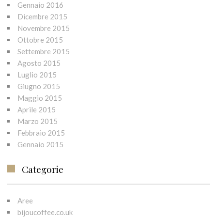
Gennaio 2016
Dicembre 2015
Novembre 2015
Ottobre 2015
Settembre 2015
Agosto 2015
Luglio 2015
Giugno 2015
Maggio 2015
Aprile 2015
Marzo 2015
Febbraio 2015
Gennaio 2015
Categorie
Aree
bijoucoffee.co.uk