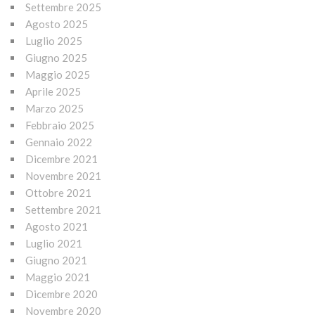
Settembre 2025
Agosto 2025
Luglio 2025
Giugno 2025
Maggio 2025
Aprile 2025
Marzo 2025
Febbraio 2025
Gennaio 2022
Dicembre 2021
Novembre 2021
Ottobre 2021
Settembre 2021
Agosto 2021
Luglio 2021
Giugno 2021
Maggio 2021
Dicembre 2020
Novembre 2020