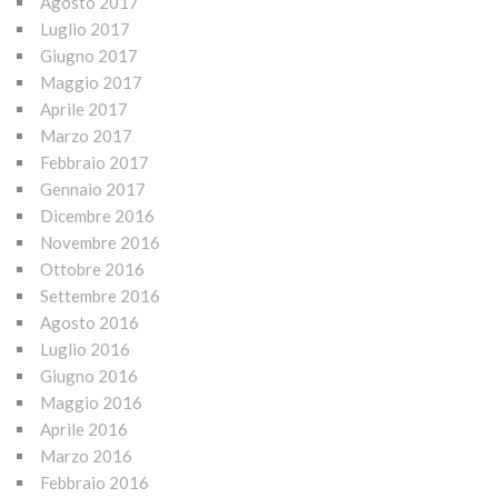
Agosto 2017
Luglio 2017
Giugno 2017
Maggio 2017
Aprile 2017
Marzo 2017
Febbraio 2017
Gennaio 2017
Dicembre 2016
Novembre 2016
Ottobre 2016
Settembre 2016
Agosto 2016
Luglio 2016
Giugno 2016
Maggio 2016
Aprile 2016
Marzo 2016
Febbraio 2016