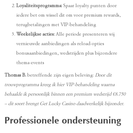
Loyaliteitsprogramma:
Spaar loyalty punten door
iedere bet om wissel dit om voor premium rewards,
terugbetalingen met VIP-behandeling
Weekelijkse acties:
Alle periode presenteren wij
vernieuwde aanbiedingen als reload-opties
bonusaanbiedingen, wedstrijden plus bijzondere
thema-events
Thomas B.
betreffende zijn eigen beleving:
Door dit
trouwprogramma kreeg ik hier VIP-behandeling waarna
behaalde ik persoonlijk binnen een premium wedstrijd €8.750
– dit soort brengt Get Lucky Casino daadwerkelijk bijzonder.
Professionele ondersteuning