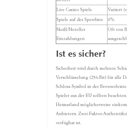
Better)
Live Casino Spiele
Variiert 
Spiele auf der Sperrliste
0%
Skrill/Neteller
Oft von 
Einzahlungen
ausgesch
Ist es sicher?
Sicherheit wird durch mehrere Schic
Verschlüsselung (256-Bit) für alle
Schloss-Symbol in der Browserleiste
Spieler aus der EU sollten beachten
Heimatland möglicherweise einkomme
Anbietern. Zwei-Faktor-Authentifiz
verfügbar ist.