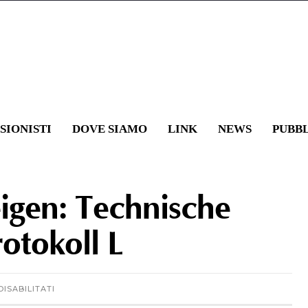
SIONISTI
DOVE SIAMO
LINK
NEWS
PUBB
HOME
»
UNCATEGORIZE
eigen: Technische
otokoll L
ISABILITATI