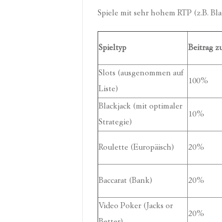
Spiele mit sehr hohem RTP (z.B. Blac
Spieltyp
Beitrag 
Slots (ausgenommen auf
100%
Liste)
Blackjack (mit optimaler
10%
Strategie)
Roulette (Europäisch)
20%
Baccarat (Bank)
20%
Video Poker (Jacks or
20%