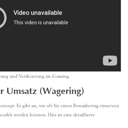
llung und Verifizierung im iGaming.
der Umsatz (Wagering)
onzept. Er gibt an, wie oft Sie einen Bonusbetrag einsetzen
zahlt werden können. Hier ist eine detaillierte