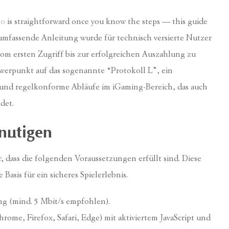
no
is straightforward once you know the steps — this guide
umfassende Anleitung wurde für technisch versierte Nutzer
vom ersten Zugriff bis zur erfolgreichen Auszahlung zu
hwerpunkt auf das sogenannte “Protokoll L”, ein
e und regelkonforme Abläufe im iGaming-Bereich, das auch
det.
nötigen
er, dass die folgenden Voraussetzungen erfüllt sind. Diese
Basis für ein sicheres Spielerlebnis.
ng (mind. 5 Mbit/s empfohlen).
me, Firefox, Safari, Edge) mit aktiviertem JavaScript und