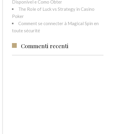
Disponível e Como Obter
The Role of Luck vs Strategy in Casino
Poker
Comment se connecter à Magical Spin en
toute sécurité
Commenti recenti