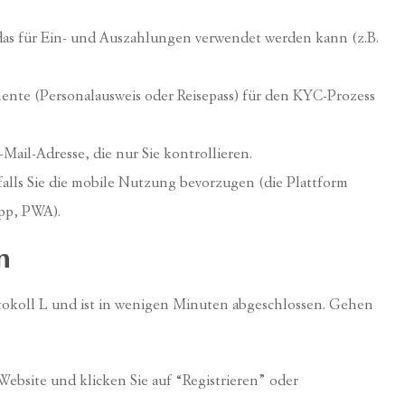
 das für Ein- und Auszahlungen verwendet werden kann (z.B.
mente (Personalausweis oder Reisepass) für den KYC-Prozess
Mail-Adresse, die nur Sie kontrollieren.
falls Sie die mobile Nutzung bevorzugen (die Plattform
App, PWA).
n
tokoll L und ist in wenigen Minuten abgeschlossen. Gehen
 Website und klicken Sie auf “Registrieren” oder