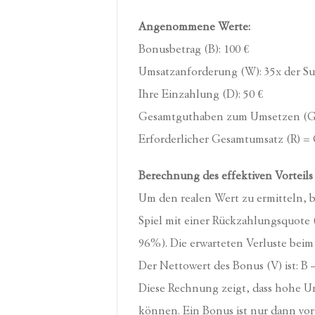
Angenommene Werte:
Bonusbetrag (B): 100 €
Umsatzanforderung (W): 35x der S
Ihre Einzahlung (D): 50 €
Gesamtguthaben zum Umsetzen (G) =
Erforderlicher Gesamtumsatz (R) = 
Berechnung des effektiven Vorteils
Um den realen Wert zu ermitteln, b
Spiel mit einer Rückzahlungsquote
96%). Die erwarteten Verluste beim E
Der Nettowert des Bonus (V) ist: B –
Diese Rechnung zeigt, dass hohe 
können. Ein Bonus ist nur dann vor