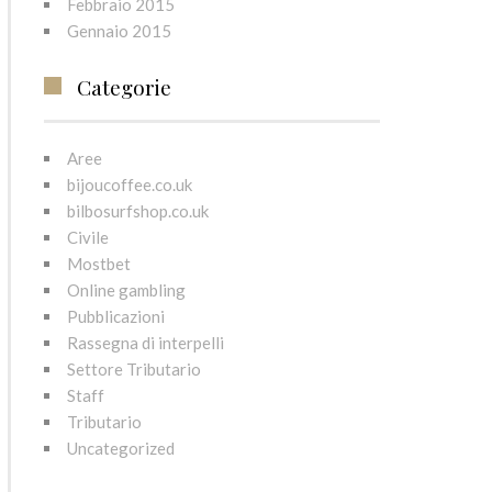
Febbraio 2015
Gennaio 2015
Categorie
Aree
bijoucoffee.co.uk
bilbosurfshop.co.uk
Civile
Mostbet
Online gambling
Pubblicazioni
Rassegna di interpelli
Settore Tributario
Staff
Tributario
Uncategorized