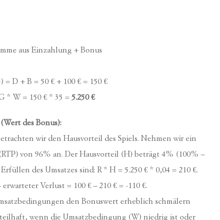
umme aus Einzahlung + Bonus
 D + B = 50 € + 100 € = 150 €
G * W = 150 € * 35 =
5.250 €
 (Wert des Bonus):
etrachten wir den Hausvorteil des Spiels. Nehmen wir ein
 (RTP) von 96% an. Der Hausvorteil (H) beträgt 4% (100% –
rfüllen des Umsatzes sind: R * H = 5.250 € * 0,04 = 210 €.
 erwarteter Verlust = 100 € – 210 € = -110 €.
Umsatzbedingungen den Bonuswert erheblich schmälern
teilhaft, wenn die Umsatzbedingung (W) niedrig ist oder