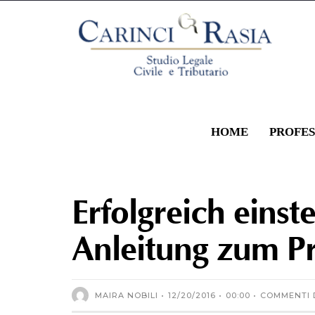
HOME
PROFES
Erfolgreich einsteigen: Technische Anleitung zum Protokoll L
Erfolgreich einst
Anleitung zum Pr
MAIRA NOBILI
12/20/2016
00:00
COMMENTI D