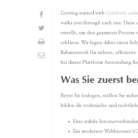
Getting started with
Quickwin casi
walks you through each one. Diese 
erstellt, um den gesamten Prozess 
erklären. Wir legen dabei einen Sc
Rahmenwerk für sichere, effizient
bei dieser Plattform Anwendung fin
Was Sie zuerst be
Bevor Sie loslegen, stellen Sie sich
bilden die technische und rechtliche 
Eine stabile Internetverbindu
Ein moderner Webbrowser (Chro