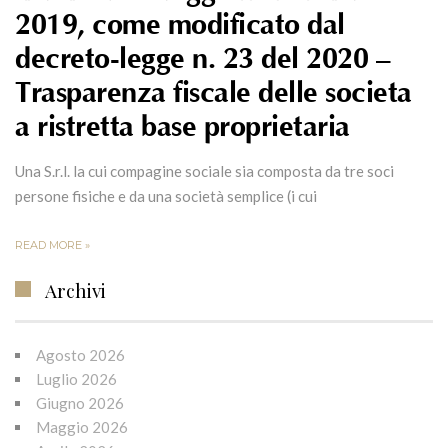
2019, come modificato dal
decreto-legge n. 23 del 2020 –
Trasparenza fiscale delle società
a ristretta base proprietaria
Una S.r.l. la cui compagine sociale sia composta da tre soci
persone fisiche e da una società semplice (i cui
READ MORE »
Archivi
Agosto 2026
Luglio 2026
Giugno 2026
Maggio 2026