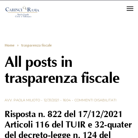
TO
Home
»
trasparenza fiscale
All posts in
trasparenza fiscale
AVV. PAOLA MILIOTO
12/31/2021
16:04
COMMENTI DISABILITATI
Risposta n. 822 del 17/12/2021
Articoli 116 del TUIR e 32-quater
del decreto-legge n. 124 del