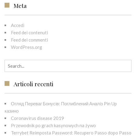
Meta
Accedi
Feed dei contenuti
Feed dei commenti
WordPress.org
Search for:
Articoli recenti
Огляд Переваг Бонусів: Поглиблений Аналіз Pin Up
казино
Coronavirus disease 2019
Przewodnik po grach kasynowych na żywo
Terrybet Reimposta Password: Recupero Passo dopo Passo