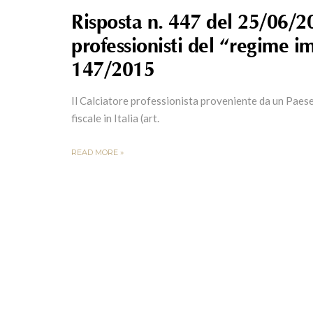
Risposta n. 447 del 25/06/20
professionisti del “regime imp
147/2015
Il Calciatore professionista proveniente da un Paese
fiscale in Italia (art.
READ MORE »