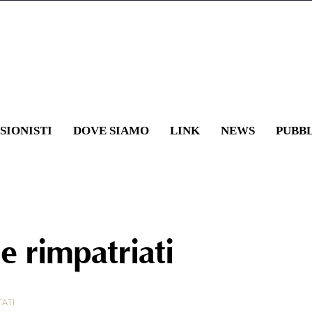
SIONISTI
DOVE SIAMO
LINK
NEWS
PUBB
e rimpatriati
TATI