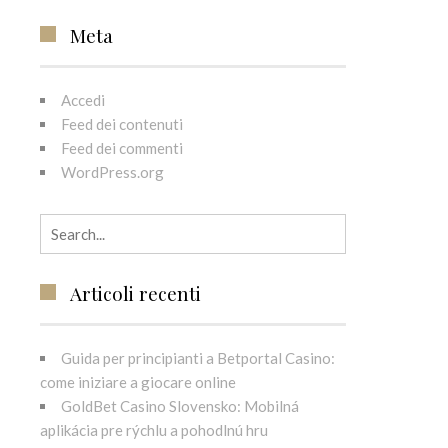
Meta
Accedi
Feed dei contenuti
Feed dei commenti
WordPress.org
Search for:
Articoli recenti
Guida per principianti a Betportal Casino:
come iniziare a giocare online
GoldBet Casino Slovensko: Mobilná
aplikácia pre rýchlu a pohodlnú hru