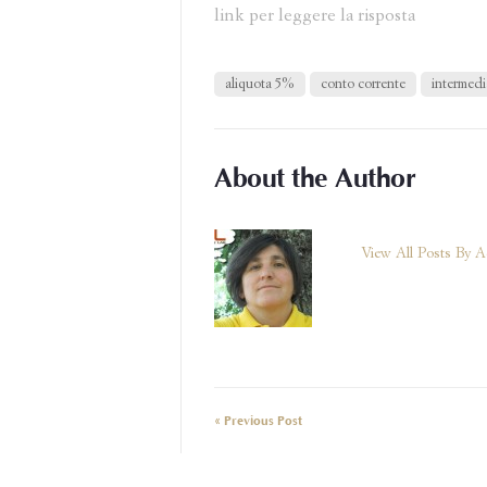
link per leggere la risposta
aliquota 5%
conto corrente
intermedi
About the Author
View All Posts By 
« Previous Post