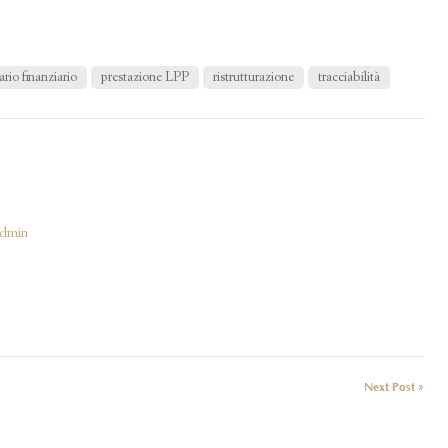
ario finanziario
prestazione LPP
ristrutturazione
tracciabilità
Admin
Next Post »