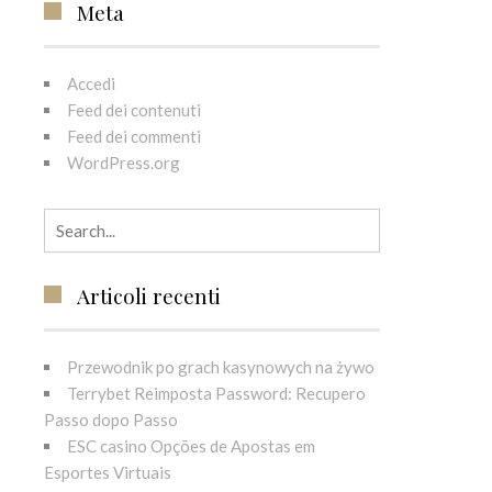
Meta
Accedi
Feed dei contenuti
Feed dei commenti
WordPress.org
Search for:
Articoli recenti
Przewodnik po grach kasynowych na żywo
Terrybet Reimposta Password: Recupero
Passo dopo Passo
ESC casino Opções de Apostas em
Esportes Virtuais