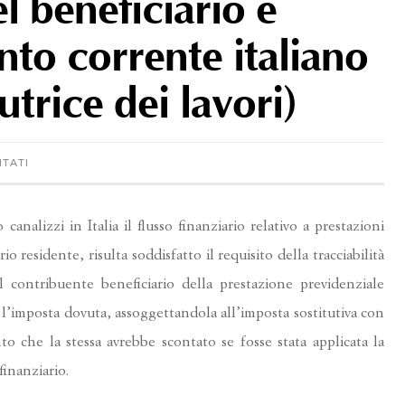
l beneficiario e
nto corrente italiano
utrice dei lavori)
ITATI
analizzi in Italia il flusso finanziario relativo a prestazioni
o residente, risulta soddisfatto il requisito della tracciabilità
 contribuente beneficiario della prestazione previdenziale
 l’imposta dovuta, assoggettandola all’imposta sostitutiva con
o che la stessa avrebbe scontato se fosse stata applicata la
finanziario.