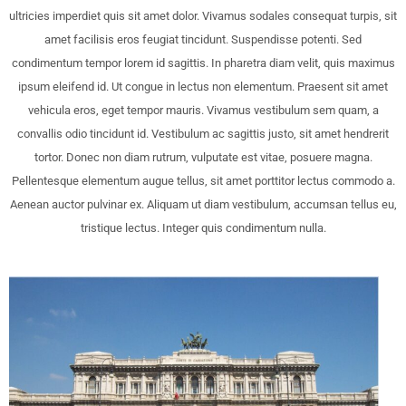
ultricies imperdiet quis sit amet dolor. Vivamus sodales consequat turpis, sit
amet facilisis eros feugiat tincidunt. Suspendisse potenti. Sed
condimentum tempor lorem id sagittis. In pharetra diam velit, quis maximus
ipsum eleifend id. Ut congue in lectus non elementum. Praesent sit amet
vehicula eros, eget tempor mauris. Vivamus vestibulum sem quam, a
convallis odio tincidunt id. Vestibulum ac sagittis justo, sit amet hendrerit
tortor. Donec non diam rutrum, vulputate est vitae, posuere magna.
Pellentesque elementum augue tellus, sit amet porttitor lectus commodo a.
Aenean auctor pulvinar ex. Aliquam ut diam vestibulum, accumsan tellus eu,
tristique lectus. Integer quis condimentum nulla.