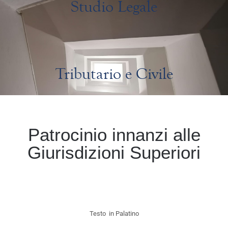
Studio Legale
Tributario e Civile
Patrocinio innanzi alle
Giurisdizioni Superiori
Testo in Palatino