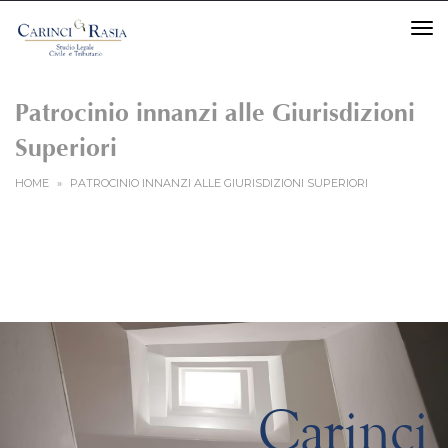
TO
Patrocinio innanzi alle Giurisdizioni
Superiori
HOME
»
PATROCINIO INNANZI ALLE GIURISDIZIONI SUPERIORI
Carinci