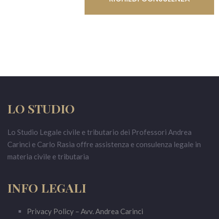
LO STUDIO
Lo Studio Legale civile e tributario dei Professori Andrea
Carinci e Carlo Rasia offre assistenza e consulenza legale in
materia civile e tributaria
INFO LEGALI
Privacy Policy – Avv. Andrea Carinci